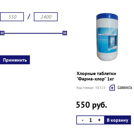
/
Хлорные таблетки
"Фарма-хлор" 1кг
Cравнить
Код товара: 38325
550 руб.
-
+
В корзину