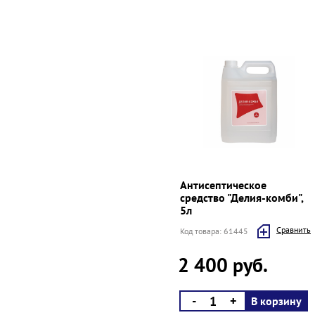
Антисептическое
средство "Делия-комби",
5л
Cравнить
Код товара: 61445
2 400 руб.
-
+
В корзину