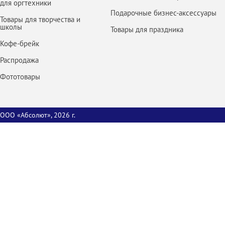
для оргтехники
Подарочные бизнес-аксессуары
Товары для творчества и
школы
Товары для праздника
Кофе-брейк
Распродажа
Фототовары
ООО «Абсолют», 2026 г.