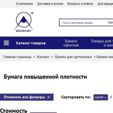
О компании
Доставка и оплата
Вопросы и ответы
Для юриди
На
Бумага
Товары для 
Каталог товаров
офисная
и шк
Главная страница
>
Каталог
>
Бумага для оргтехники
>
Бумага по
Бумага повышенной плотности
Отменить все фильтры
Сортировать по:
цене
/
Стоимость