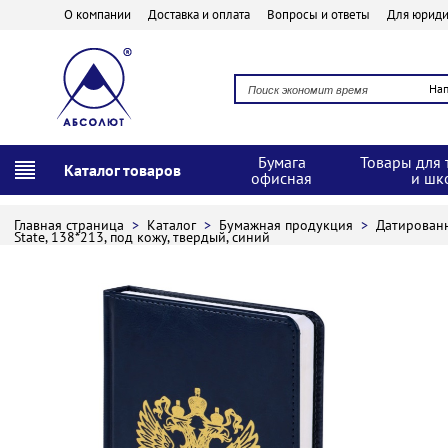
О компании
Доставка и оплата
Вопросы и ответы
Для юриди
На
Бумага
Товары для 
Каталог товаров
офисная
и шк
Главная страница
>
Каталог
>
Бумажная продукция
>
Датирован
State, 138*213, под кожу, твердый, синий