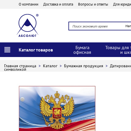
О компании
Доставка и оплата
Вопросы и ответы
Для юриди
На
Бумага
Товары для 
Каталог товаров
офисная
и шк
Главная страница
>
Каталог
>
Бумажная продукция
>
Датирован
символикой