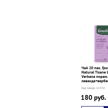
Чай 20 пак. Гр
Natural Tisane
Verbena пирам. 
лаванда+вербе
Код товара: 61530
180 руб.