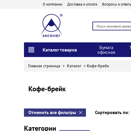
О компании
Доставка и оплата
Вопросы и ответ
Бумага
Каталог товаров
офисная
Главная страница
>
Каталог
>
Кофе-брейк
Кофе-брейк
Отменить все фильтры
Сортировать по
Категории