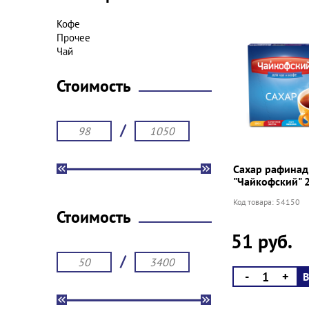
Кофе
Прочее
Чай
Стоимость
/
Сахар рафинад
"Чайкофский" 2
Код товара: 54150
Стоимость
51 руб.
/
-
+
В