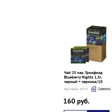
Чай 25 пак. Гринфилд
Blueberry Nights 1,5г,
черный + черника/10
Cравнить
Код товара: 38747
160 руб.