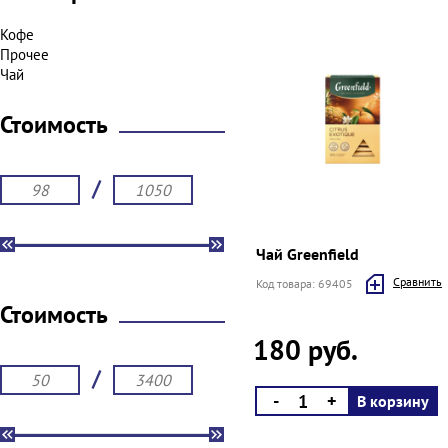
Кофе
Прочее
Чай
Стоимость
/
Чай Greenfield
Cравнить
Код товара: 69405
Стоимость
180 руб.
/
-
+
В корзину