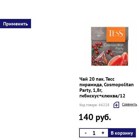
Чай 20 пак. Тесс
пирамида, Cosmopolitan
Party, 1,8г,
гибискус+клюква/12
Cравнить
Код товара: 66228
140 руб.
-
+
В корзину