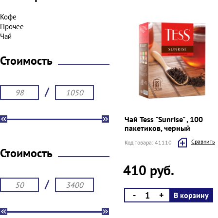
Кофе
Прочее
Чай
Стоимость
/
Чай Tess "Sunrise" , 100
пакетиков, черный
Cравнить
Код товара: 41110
Стоимость
410 руб.
/
-
+
В корзину