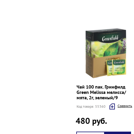
Чай 100 пак. Гринфилд
Green Melissa мелисса/
мята, 2г, зеленый/9
Cравнить
Код товара: 55360
480 руб.