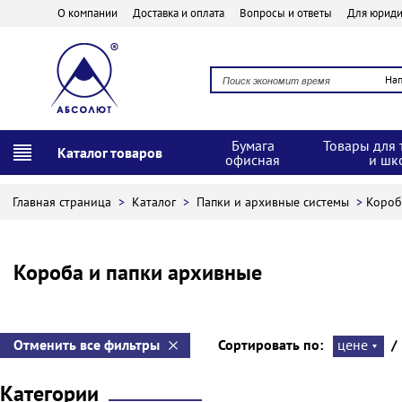
О компании
Доставка и оплата
Вопросы и ответы
Для юриди
На
Бумага
Товары для 
Каталог товаров
офисная
и шк
Главная страница
>
Каталог
>
Папки и архивные системы
>
Короб
Короба и папки архивные
Отменить все фильтры
Сортировать по:
цене
/
Категории