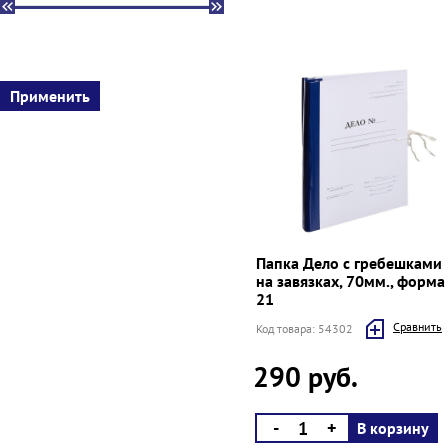
Папка Дело с гребешками
на завязках, 70мм., форма
21
Cравнить
Код товара: 54302
290 руб.
-
+
В корзину