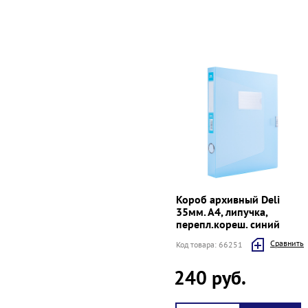
Короб архивный Deli
35мм. А4, липучка,
перепл.кореш. синий
Cравнить
Код товара: 66251
240 руб.