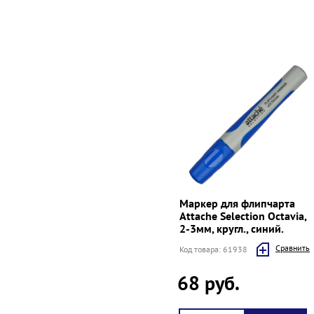
Маркер для флипчарта
Attache Selection Octavia,
2-3мм, кругл., синий.
Cравнить
Код товара: 61938
68 руб.