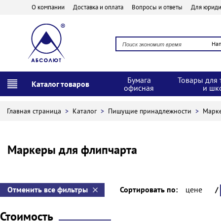
О компании
Доставка и оплата
Вопросы и ответы
Для юриди
На
Бумага
Товары для 
Каталог товаров
офисная
и шк
Главная страница
>
Каталог
>
Пишущие принадлежности
>
Марке
Маркеры для флипчарта
Отменить все фильтры
Сортировать по:
цене
/
Стоимость