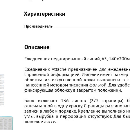
Характеристики
Производитель
Описание
Ежедневник недатированный синий, А5, 140x200мм
Ежедневник Attache предназначен для ежедневны
справочной информацией. Изделие имеет размер 
обложка из искусственной кожи выполнена в с
нанесённой методом тиснения фольгой. Для удобс
фиксирующая обложку в закрытом положении.
Блок включает 136 листов (272 страницы) б
отпечатанной в одну краску. Страницы разлинован
записи в любом порядке. Крепление выполнено н
углы, вырубка и перфорация отсутствуют. Для б
тканевое ляссе.