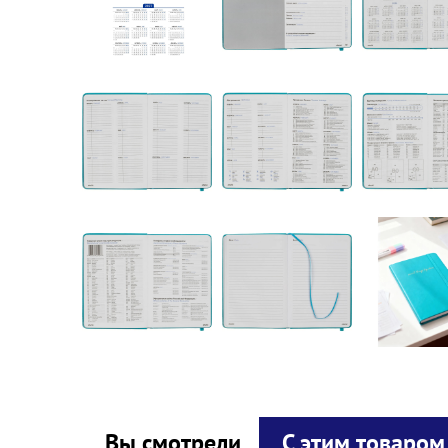
Вы смотрели
С этим товаром