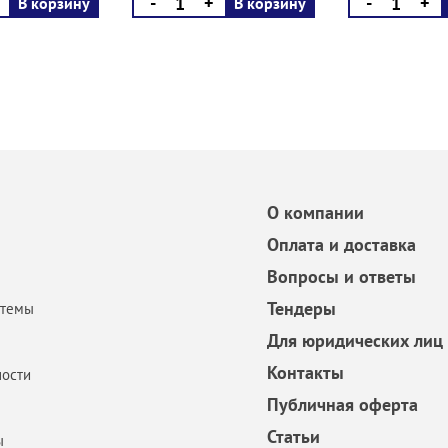
-
+
-
+
В корзину
В корзину
О компании
Оплата и доставка
Вопросы и ответы
Тендеры
стемы
Для юридических лиц
Контакты
ости
Публичная оферта
Статьи
ы