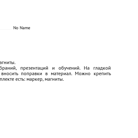
No Name
агниты.
браний, презентаций и обучений. На гладкой
 вносить поправки в материал. Можно крепить
лекте есть: маркер, магниты.