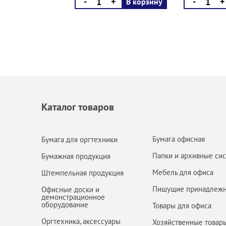
-
+
-
+
В корзину
Каталог товаров
Бумага офисная
Бумага для оргтехники
Папки и архивные си
Бумажная продукция
Мебель для офиса
Штемпельная продукция
Пишущие принадлежн
Офисные доски и
демонстрационное
оборудование
Товары для офиса
Оргтехника, аксессуары
Хозяйственные товар