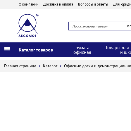
О компании
Доставка и оплата
Вопросы и ответы
Для юриди
На
Бумага
Товары для 
Каталог товаров
офисная
и шк
Главная страница
>
Каталог
>
Офисные доски и демонстрационн