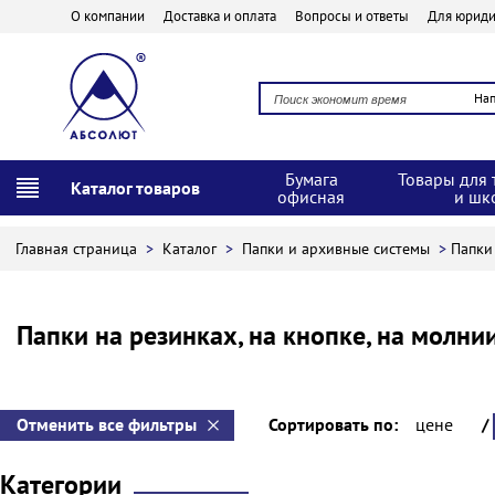
О компании
Доставка и оплата
Вопросы и ответы
Для юриди
На
Бумага
Товары для 
Каталог товаров
офисная
и шк
Главная страница
>
Каталог
>
Папки и архивные системы
>
Папки 
Папки на резинках, на кнопке, на молнии
Отменить все фильтры
Сортировать по:
цене
/
Категории