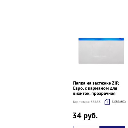
Папка на застежке ZIP,
Евро, с карманом для
визиток, прозрачная
Cравнить
Код товара: 53835
34 руб.