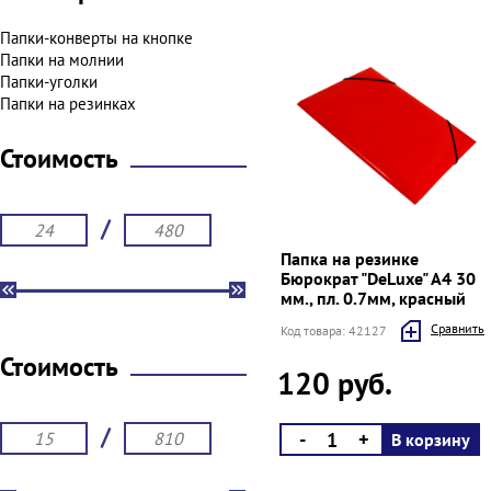
Папки-конверты на кнопке
Папки на молнии
Папки-уголки
Папки на резинках
Стоимость
/
Папка на резинке
Бюрократ "DeLuxe" A4 30
мм., пл. 0.7мм, красный
Cравнить
Код товара: 42127
Стоимость
120 руб.
/
-
+
В корзину