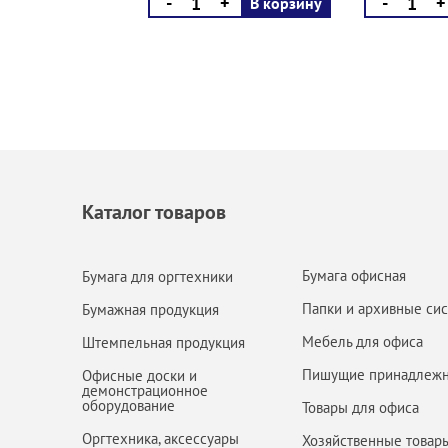
-
+
-
+
В корзину
Каталог товаров
Бумага офисная
Бумага для оргтехники
Папки и архивные си
Бумажная продукция
Мебель для офиса
Штемпельная продукция
Пишущие принадлежн
Офисные доски и
демонстрационное
оборудование
Товары для офиса
Оргтехника, аксессуары
Хозяйственные товар