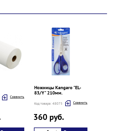
Ножницы Kangaro "EL-
83/Y" 210мм.
Cравнить
Cравнить
Код товара: 48075
.
360 руб.