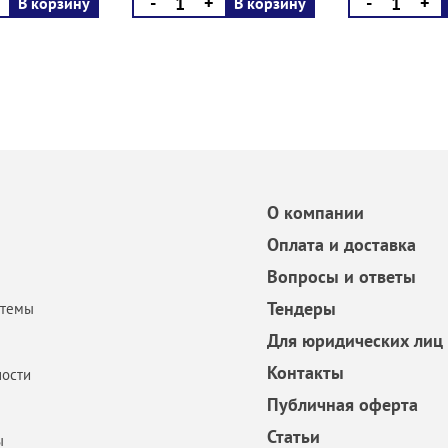
-
+
-
+
В корзину
В корзину
О компании
Оплата и доставка
Вопросы и ответы
Тендеры
стемы
Для юридических лиц
Контакты
ости
Публичная оферта
Статьи
ы