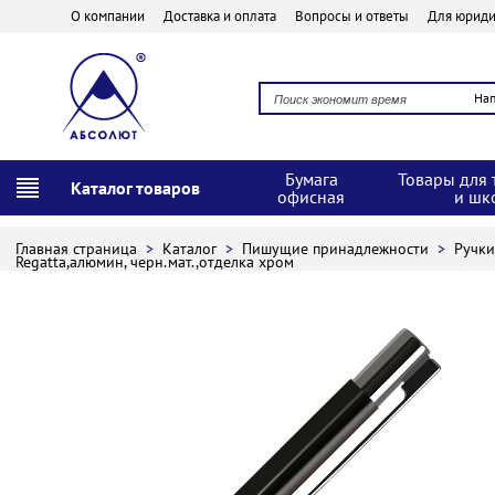
О компании
Доставка и оплата
Вопросы и ответы
Для юриди
На
Бумага
Товары для 
Каталог товаров
офисная
и шк
Главная страница
>
Каталог
>
Пишущие принадлежности
>
Ручк
Regatta,алюмин, черн.мат.,отделка хром