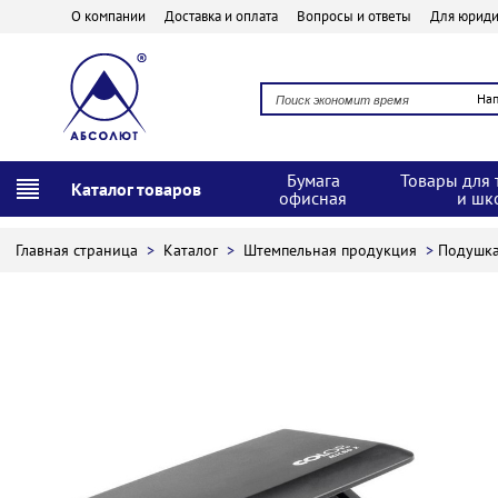
О компании
Доставка и оплата
Вопросы и ответы
Для юриди
На
Бумага
Товары для 
Каталог товаров
офисная
и шк
Главная страница
>
Каталог
>
Штемпельная продукция
>
Подушка