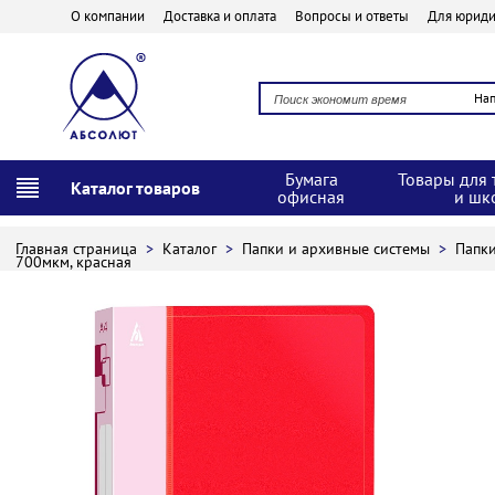
О компании
Доставка и оплата
Вопросы и ответы
Для юриди
На
Бумага
Товары для 
Каталог товаров
офисная
и шк
Главная страница
>
Каталог
>
Папки и архивные системы
>
Папк
700мкм, красная