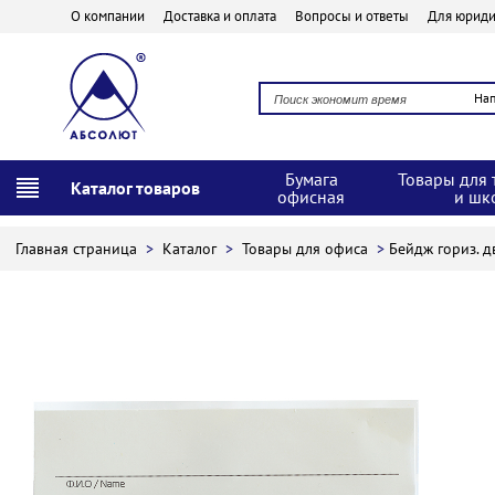
О компании
Доставка и оплата
Вопросы и ответы
Для юриди
На
Бумага
Товары для 
Каталог товаров
офисная
и шк
Главная страница
>
Каталог
>
Товары для офиса
>
Бейдж гориз. д