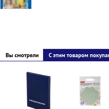
Вы смотрели
С этим товаром покупа