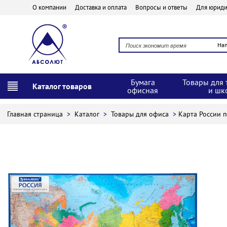
О компании
Доставка и оплата
Вопросы и ответы
Для юриди
На
Бумага
Товары для 
Каталог товаров
офисная
и шк
Главная страница
>
Каталог
>
Товары для офиса
>
Карта России п