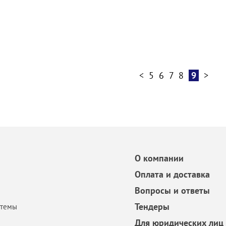
<
5
6
7
8
9
>
О компании
Оплата и доставка
Вопросы и ответы
Тендеры
стемы
Для юридических лиц