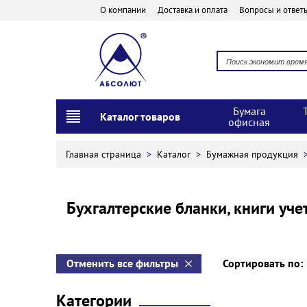
О компании
Доставка и оплата
Вопросы и ответ
Бумага
Каталог товаров
офисная
Главная страница
>
Каталог
>
Бумажная продукция
Бухгалтерские бланки, книги уче
Отменить все фильтры
Сортировать по
Категории