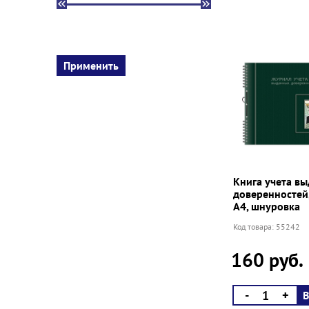
Книга учета в
доверенностей,
А4, шнуровка
Код товара: 55242
160 руб.
-
+
В