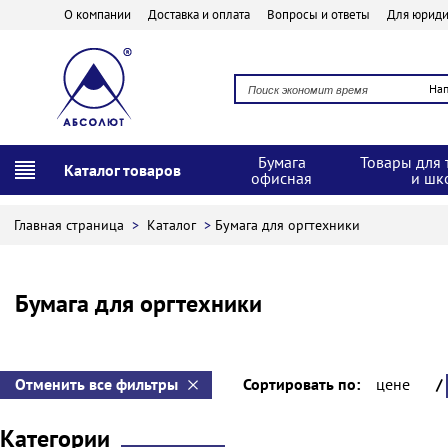
О компании
Доставка и оплата
Вопросы и ответы
Для юриди
На
Бумага
Товары для 
Каталог товаров
офисная
и шк
Главная страница
>
Каталог
>
Бумага для оргтехники
Бумага для оргтехники
Отменить все фильтры
Сортировать по:
цене
/
Категории