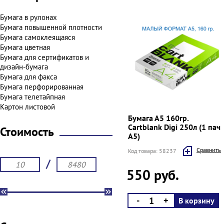
Бумага в рулонах
Бумага повышенной плотности
Бумага самоклеящаяся
Бумага цветная
Бумага для сертификатов и
дизайн-бумага
Бумага для факса
Бумага перфорированная
Бумага телетайпная
Картон листовой
Бумага А5 160гр.
Cartblank Digi 250л (1 пач
Стоимость
А5)
Cравнить
Код товара: 58237
/
550 руб.
-
+
В корзину