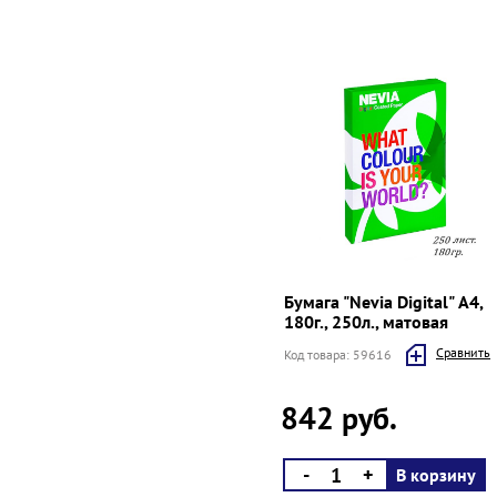
Бумага "Nevia Digital" А4,
180г., 250л., матовая
Cравнить
Код товара: 59616
842 руб.
-
+
В корзину