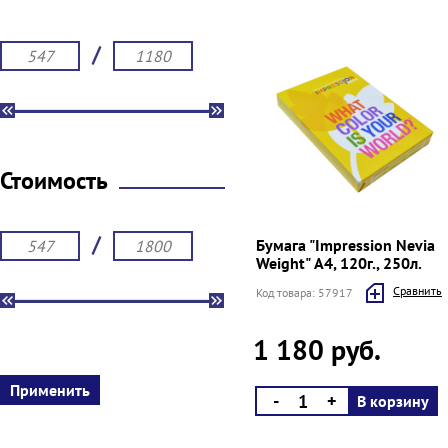
/
Стоимость
/
Бумага "Impression Nevia
Weight" А4, 120г., 250л.
Cравнить
Код товара: 57917
1 180 руб.
-
+
В корзину