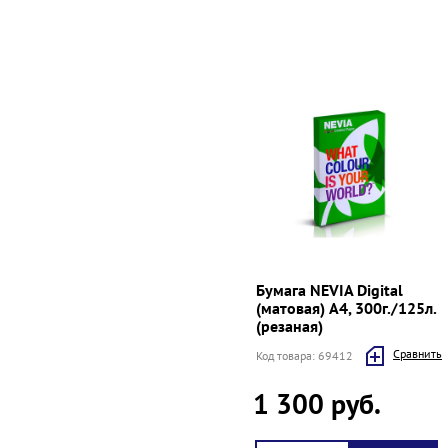
Бумага NEVIA Digital
(матовая) А4, 300г./125л.
(резаная)
Cравнить
Код товара: 69412
1 300 руб.