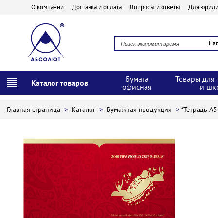
О компании
Доставка и оплата
Вопросы и ответы
Для юриди
На
Бумага
Товары для 
Каталог товаров
офисная
и шк
Главная страница
>
Каталог
>
Бумажная продукция
>
*Тетрадь А5