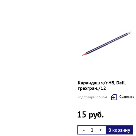
Карандаш ч/г HB, Deli,
трехгран./12
Cравнить
Код товара: 66354
15 руб.
-
+
В корзину