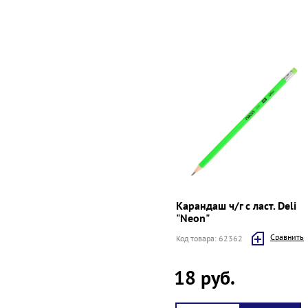
Карандаш ч/г с ласт. Deli
"Neon"
Cравнить
Код товара: 62362
18 руб.