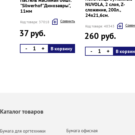
NUVOLA, 2 слоя, Z-
"Silwerhof"Динозавры",
сложение, 200л.,
11мм
24х21,6см.
Cравнить
Код товара: 37018
Cравн
Код товара: 48343
37 руб.
260 руб.
-
+
В корзину
-
+
В корзин
Каталог товаров
Бумага офисная
Бумага для оргтехники