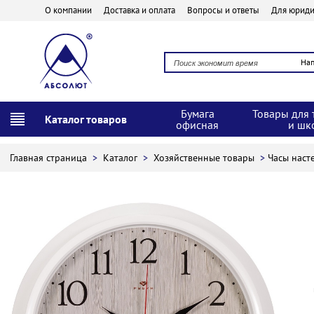
О компании
Доставка и оплата
Вопросы и ответы
Для юриди
На
Бумага
Товары для 
Каталог товаров
офисная
и шк
Главная страница
>
Каталог
>
Хозяйственные товары
>
Часы насте