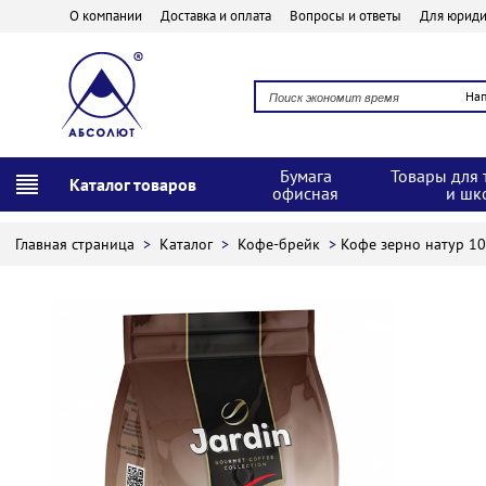
О компании
Доставка и оплата
Вопросы и ответы
Для юриди
На
Бумага
Товары для 
Каталог товаров
офисная
и шк
Главная страница
>
Каталог
>
Кофе-брейк
>
Кофе зерно натур 1