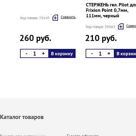
СТЕРЖЕНЬ гел. Pilot дл
Frixion Point 0,7мм,
111мм, черный
Cравнить
Код товара: 70145
Cравн
Код товара: 39663
260 руб.
210 руб.
-
+
-
+
В корзину
В корзин
Каталог товаров