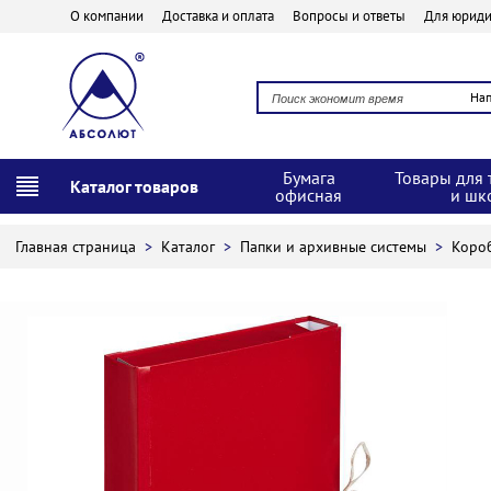
О компании
Доставка и оплата
Вопросы и ответы
Для юриди
На
Бумага
Товары для 
Каталог товаров
офисная
и шк
Главная страница
>
Каталог
>
Папки и архивные системы
>
Коро