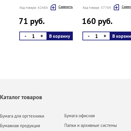
Cравнить
Cравн
Код товара: 62486
Код товара: 57769
71 руб.
160 руб.
-
+
-
+
В корзину
В корзин
Каталог товаров
Бумага офисная
Бумага для оргтехники
Папки и архивные системы
Бумажная продукция