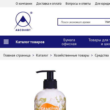
О компании
Доставка и оплата
Вопросы и ответы
Для юриди
На
Бумага
Товары для 
Каталог товаров
офисная
и шк
Главная страница
>
Каталог
>
Хозяйственные товары
>
Средства