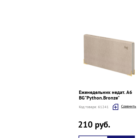
Еженедельник недат. A6
BG"Python.Bronze"
Cравнить
Код товара: 61241
210 руб.