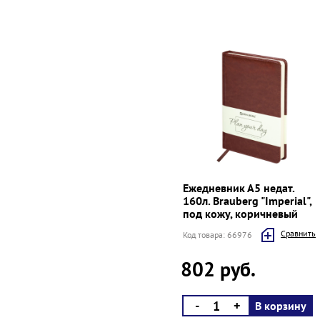
Ежедневник А5 недат.
160л. Brauberg "Imperial",
под кожу, коричневый
Cравнить
Код товара: 66976
802 руб.
-
+
В корзину