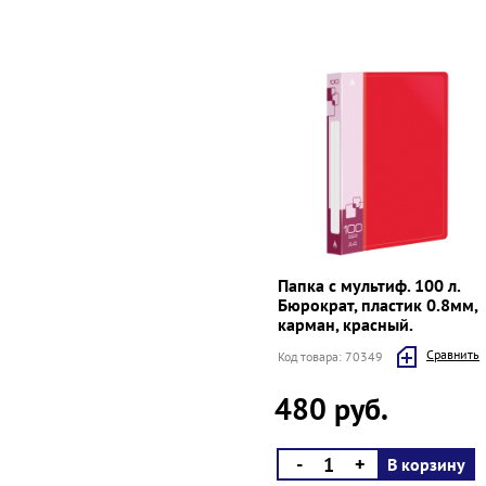
Папка с мультиф. 100 л.
Бюрократ, пластик 0.8мм,
карман, красный.
Cравнить
Код товара: 70349
480 руб.
-
+
В корзину