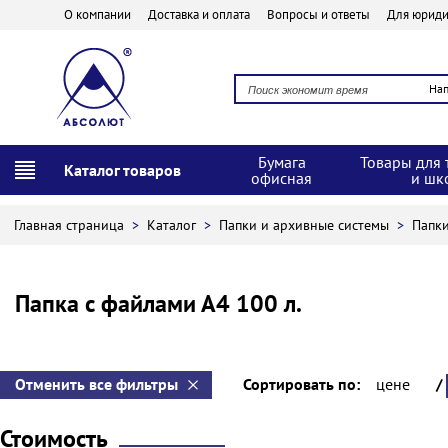
О компании
Доставка и оплата
Вопросы и ответы
Для юриди
На
Бумага
Товары для 
Каталог товаров
офисная
и шк
Главная страница
>
Каталог
>
Папки и архивные системы
>
Папк
Папка с файлами А4 100 л.
Отменить все фильтры
Сортировать по:
цене
/
Стоимость