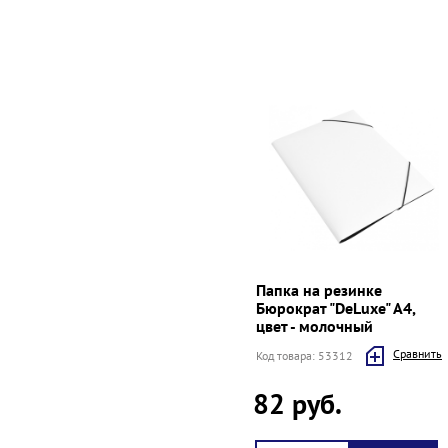
Папка на резинке
Бюрократ "DeLuxe" A4,
цвет - молочный
Cравнить
Код товара: 53312
82 руб.