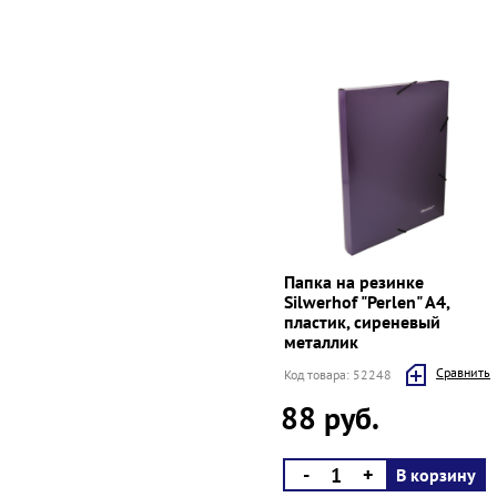
Папка на резинке
Silwerhof "Perlen" A4,
пластик, сиреневый
металлик
Cравнить
Код товара: 52248
88 руб.
-
+
В корзину