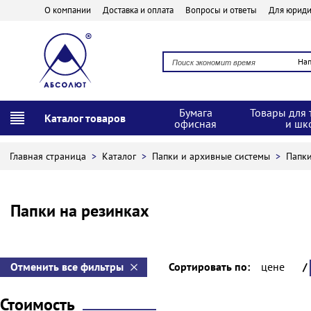
О компании
Доставка и оплата
Вопросы и ответы
Для юриди
На
Бумага
Товары для 
Каталог товаров
офисная
и шк
Главная страница
>
Каталог
>
Папки и архивные системы
>
Папки
Папки на резинках
Отменить все фильтры
Сортировать по:
цене
/
Стоимость