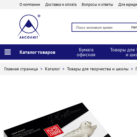
О компании
Доставка и оплата
Вопросы и ответы
Для юриди
На
Бумага
Товары для 
Каталог товаров
офисная
и шк
Главная страница
>
Каталог
>
Товары для творчества и школы
>