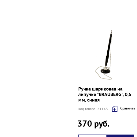
Ручка шариковая на
липучке "BRAUBERG", 0,5
мм, синяя
Cравнить
Код товара: 21143
370 руб.