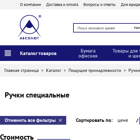
О компании
Доставка и оплата
Вопросы и ответы
Для юриди
На
Бумага
Товары для 
Каталог товаров
офисная
и шк
Главная страница
>
Каталог
>
Пишущие принадлежности
>
Ручк
Ручки специальные
Отменить все фильтры
Сортировать по:
цене
/
Стоимость