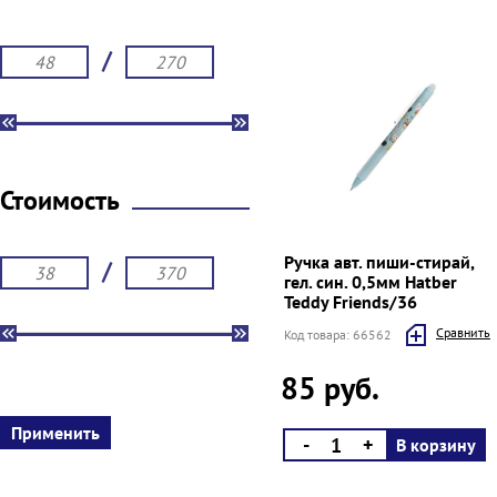
/
Стоимость
Ручка авт. пиши-стирай,
/
гел. син. 0,5мм Hatber
Teddy Friends/36
Cравнить
Код товара: 66562
85 руб.
-
+
В корзину