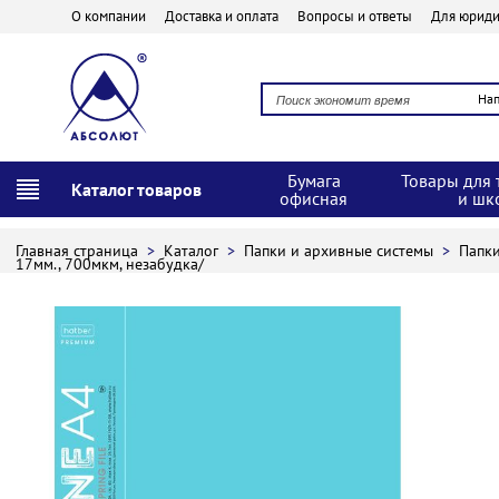
О компании
Доставка и оплата
Вопросы и ответы
Для юриди
На
Бумага
Товары для 
Каталог товаров
офисная
и шк
Главная страница
>
Каталог
>
Папки и архивные системы
>
Папк
17мм., 700мкм, незабудка/