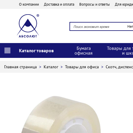
О компании
Доставка и оплата
Вопросы и ответы
Для юриди
На
Бумага
Товары для 
Каталог товаров
офисная
и шк
Главная страница
>
Каталог
>
Товары для офиса
>
Скотч, диспен