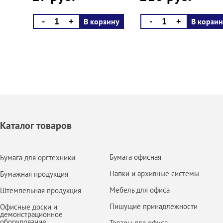
-
+
-
+
В корзину
В корзин
Каталог товаров
Бумага офисная
Бумага для оргтехники
Папки и архивные системы
Бумажная продукция
Мебель для офиса
Штемпельная продукция
Пишущие принадлежности
Офисные доски и
демонстрационное
оборудование
Товары для офиса