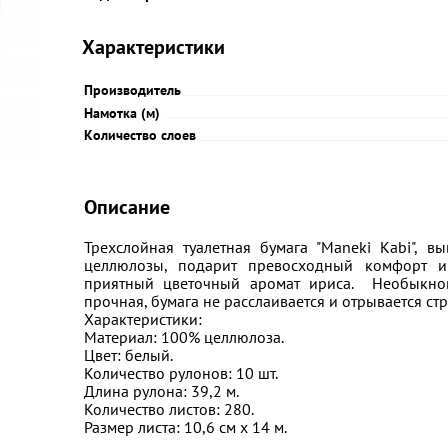
Характеристики
Производитель
Намотка (м)
Количество слоев
Описание
Трехслойная туалетная бумага "Maneki Kabi", в
целлюлозы, подарит превосходный комфорт и
приятный цветочный аромат ириса. Необыкнов
прочная, бумага не расслаивается и отрывается с
Характеристики:
Материал: 100% целлюлоза.
Цвет: белый.
Количество рулонов: 10 шт.
Длина рулона: 39,2 м.
Количество листов: 280.
Размер листа: 10,6 см х 14 м.