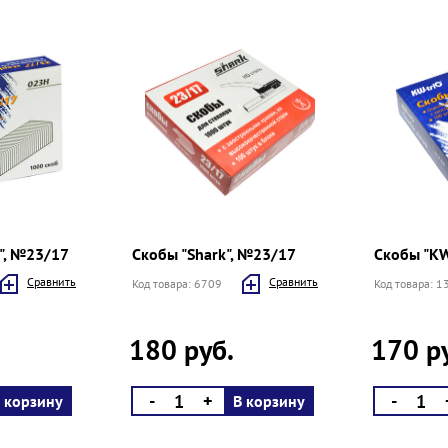
", №23/17
Скобы "Shark", №23/17
Скобы "KW
Cравнить
Cравнить
Код товара: 6709
Код товара: 
180 руб.
170 р
-
+
-
 корзину
В корзину