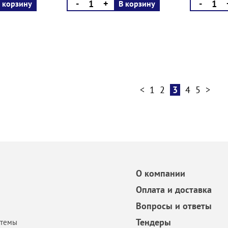
-
+
-
 корзину
В корзину
<
1
2
3
4
5
>
О компании
Оплата и доставка
Вопросы и ответы
Тендеры
стемы