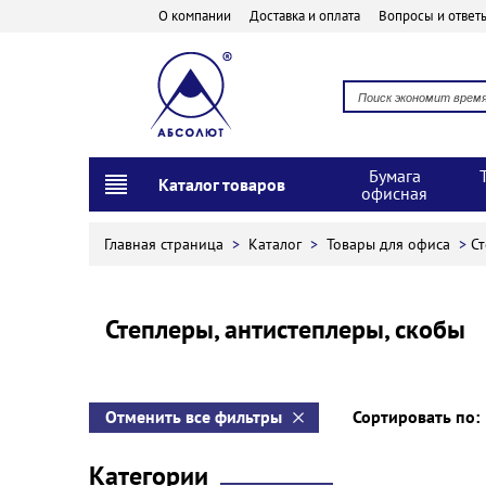
О компании
Доставка и оплата
Вопросы и ответ
Бумага
Каталог товаров
офисная
Главная страница
>
Каталог
>
Товары для офиса
>
Ст
Степлеры, антистеплеры, скобы
Отменить все фильтры
Сортировать по
Категории