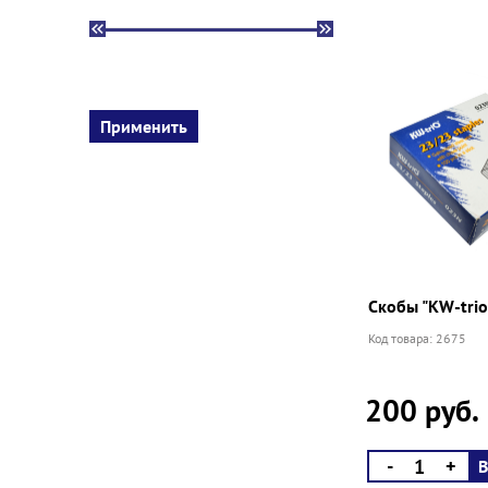
Скобы "KW-trio
Код товара: 2675
200 руб.
-
+
В