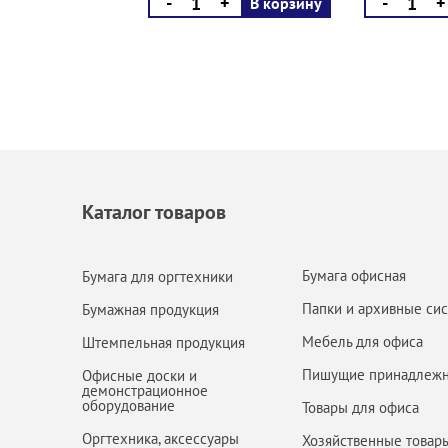
-
+
-
+
В корзину
Каталог товаров
Бумага офисная
Бумага для оргтехники
Папки и архивные си
Бумажная продукция
Мебель для офиса
Штемпельная продукция
Пишущие принадлежн
Офисные доски и
демонстрационное
оборудование
Товары для офиса
Оргтехника, аксессуары
Хозяйственные товар