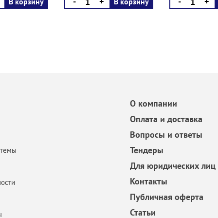
-
+
-
+
В корзину
В корзину
О компании
Оплата и доставка
Вопросы и ответы
Тендеры
стемы
Для юридических лиц
Контакты
ости
Публичная оферта
Статьи
ы