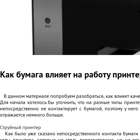
Как бумага влияет на работу принт
В данном материале попробуем разобраться, как влияет качес
Для начала хотелось бы уточнить, что на разные типы принте
непосредственно не контактирует с бумагой, поэтому у него
отражается немного больше.
Струйный принтер
Как было уже сказано непосредственного контакта бумаги с 
узлы принтера, которые не столь дорогостоящие, но не ме