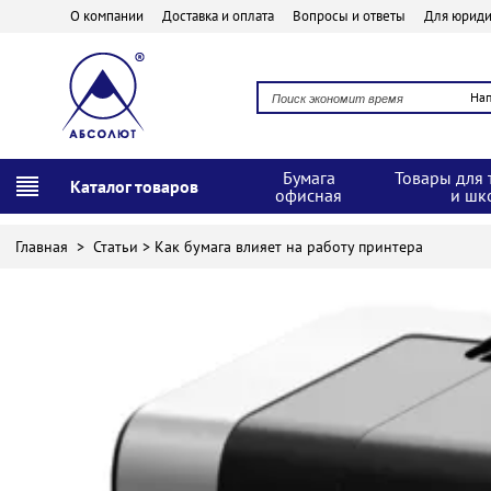
О компании
Доставка и оплата
Вопросы и ответы
Для юриди
На
Бумага
Товары для 
Каталог товаров
офисная
и шк
Главная
>
Статьи
> Как бумага влияет на работу принтера