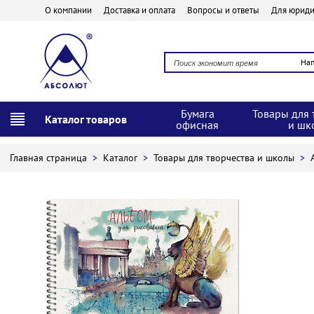
О компании
Доставка и оплата
Вопросы и ответы
Для юриди
На
Бумага
Товары для 
Каталог товаров
офисная
и шк
Главная страница
>
Каталог
>
Товары для творчества и школы
>