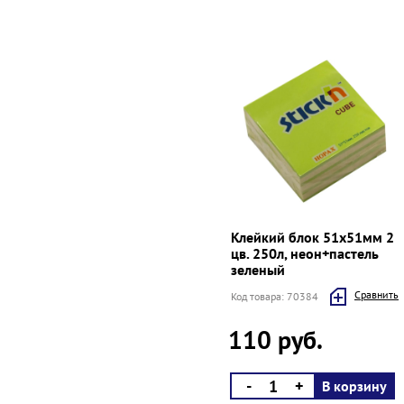
Клейкий блок 51х51мм 2
цв. 250л, неон+пастель
зеленый
Cравнить
Код товара: 70384
110 руб.
-
+
В корзину