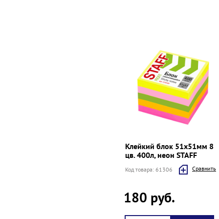
Клейкий блок 51х51мм 8
цв. 400л, неон STAFF
Cравнить
Код товара: 61306
180 руб.