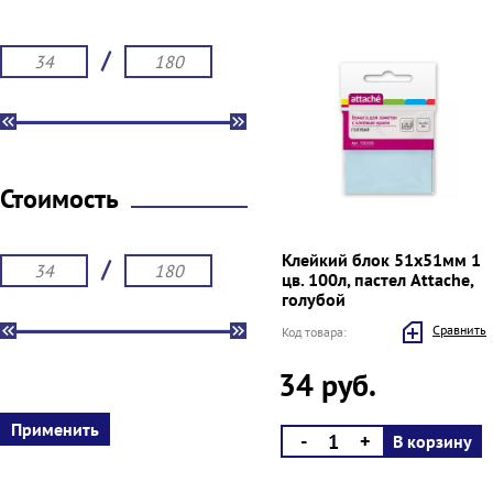
/
Стоимость
Клейкий блок 51х51мм 1
/
цв. 100л, пастел Attache,
голубой
Cравнить
Код товара:
34 руб.
-
+
В корзину