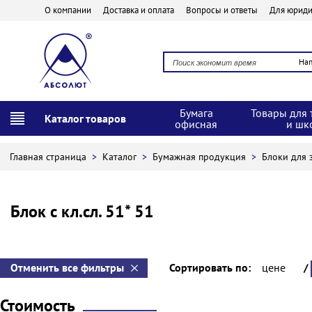
О компании
Доставка и оплата
Вопросы и ответы
Для юриди
На
Бумага
Товары для 
Каталог товаров
офисная
и шк
Главная страница
>
Каталог
>
Бумажная продукция
>
Блоки для 
Блок с кл.сл. 51* 51
Отменить все фильтры
Сортировать по:
цене
/
Стоимость