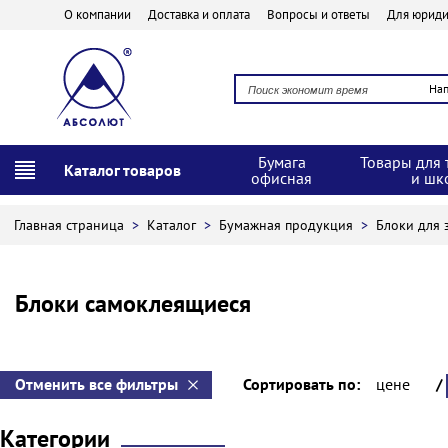
О компании
Доставка и оплата
Вопросы и ответы
Для юриди
На
Бумага
Товары для 
Каталог товаров
офисная
и шк
Главная страница
>
Каталог
>
Бумажная продукция
>
Блоки для 
Блоки самоклеящиеся
Отменить все фильтры
Сортировать по:
цене
/
Категории