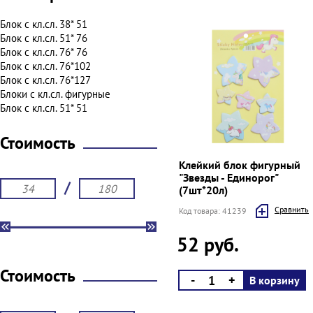
Блок с кл.сл. 38* 51
Блок с кл.сл. 51* 76
Блок с кл.сл. 76* 76
Блок с кл.сл. 76*102
Блок с кл.сл. 76*127
Блоки с кл.сл. фигурные
Блок с кл.сл. 51* 51
Стоимость
Клейкий блок фигурный
"Звезды - Единорог"
/
(7шт*20л)
Cравнить
Код товара: 41239
52 руб.
Стоимость
-
+
В корзину