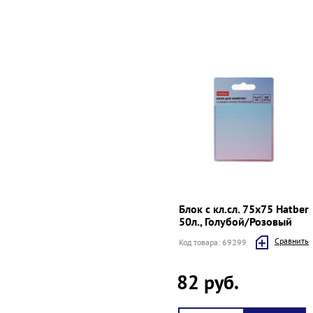
Блок с кл.сл. 75х75 Hatber
50л., Голубой/Розовый
Cравнить
Код товара: 69299
82 руб.