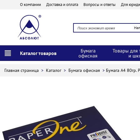
О компании
Доставка и оплата
Вопросы и ответы
Для юриди
На
Бумага
Товары для 
Каталог товаров
офисная
и шк
Главная страница
>
Каталог
>
Бумага офисная
>
Бумага A4 80гр. P