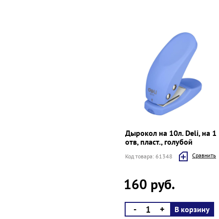
Дырокол на 10л. Deli, на 1
отв, пласт., голубой
Cравнить
Код товара: 61348
160 руб.
-
+
В корзину