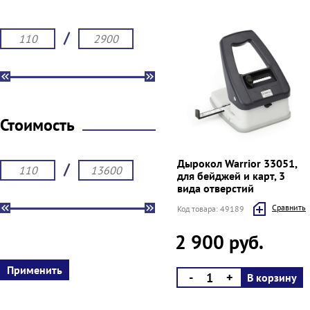
/
Стоимость
Дырокол Warrior 33051,
/
для бейджей и карт, 3
вида отверстий
Cравнить
Код товара: 49189
2 900 руб.
-
+
В корзину