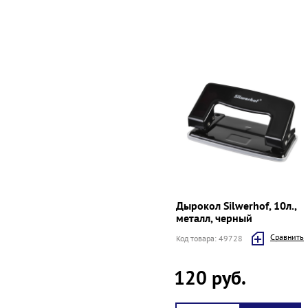
Дырокол Silwerhof, 10л.,
металл, черный
Cравнить
Код товара: 49728
120 руб.