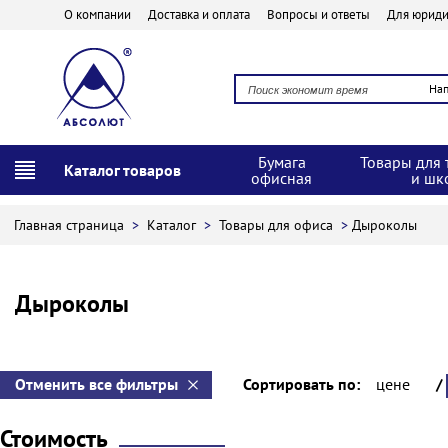
О компании
Доставка и оплата
Вопросы и ответы
Для юриди
На
Бумага
Товары для 
Каталог товаров
офисная
и шк
Главная страница
>
Каталог
>
Товары для офиса
>
Дыроколы
Дыроколы
Отменить все фильтры
Сортировать по:
цене
/
Стоимость