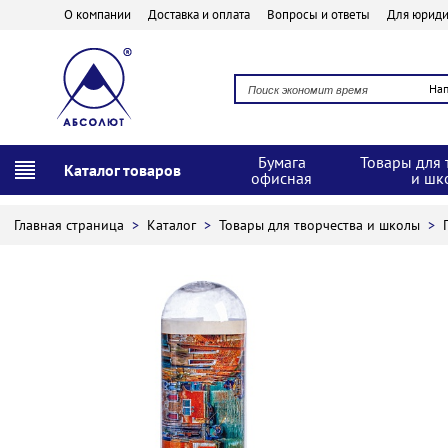
О компании
Доставка и оплата
Вопросы и ответы
Для юриди
На
Бумага
Товары для 
Каталог товаров
офисная
и шк
Главная страница
>
Каталог
>
Товары для творчества и школы
>