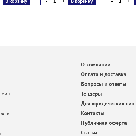
-
+
-
+
В корзину
В корзину
О компании
Оплата и доставка
Вопросы и ответы
Тендеры
стемы
Для юридических лиц
Контакты
ости
Публичная оферта
Статьи
ы