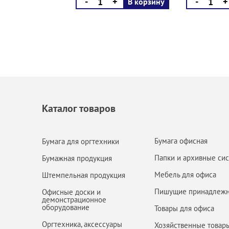
-
+
-
+
В корзину
Каталог товаров
Бумага офисная
Бумага для оргтехники
Папки и архивные си
Бумажная продукция
Мебель для офиса
Штемпельная продукция
Пишущие принадлежн
Офисные доски и
демонстрационное
оборудование
Товары для офиса
Оргтехника, аксессуары
Хозяйственные товар