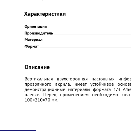
Характеристики
Ориентация
Производитель
Материал
Формат
Описание
Вертикальная двухсторонняя настольная инфо
прозрачного акрила, имеет устойчивое основ
демонстрационные материалы формата 1/3 А4(е
пленке. Перед применением необходимо снять
100×210×70 мм.