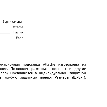
Вертикальная
Attache
Пластик
Евро
рмационная подставка Attache изготовлена из
ание. Позволяет размещать постеры и другие
вро). Поставляется в индивидуальной защитной
 голубую защитную пленку. Размеры (ШxВxГ):