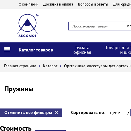
О компании
Доставка и оплата
Вопросы и ответы
Для юриди
На
Бумага
Товары для 
Каталог товаров
офисная
и шк
Главная страница
>
Каталог
>
Оргтехника, аксессуары для оргтех
Пружины
Отменить все фильтры
Сортировать по:
цене
/
Стоимость