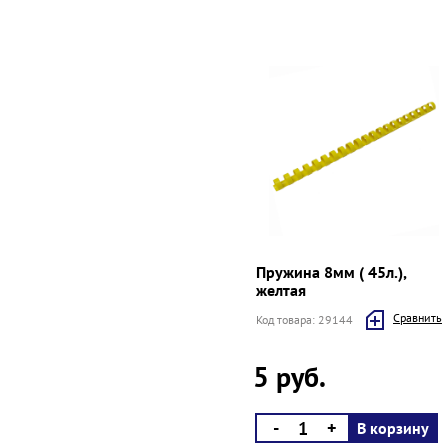
Пружина 8мм ( 45л.),
желтая
Cравнить
Код товара: 29144
5 руб.
-
+
В корзину