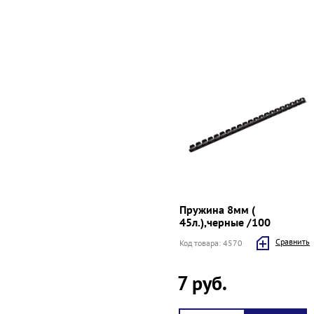
Пружина 8мм (
45л.),черные /100
Cравнить
Код товара: 4570
7 руб.