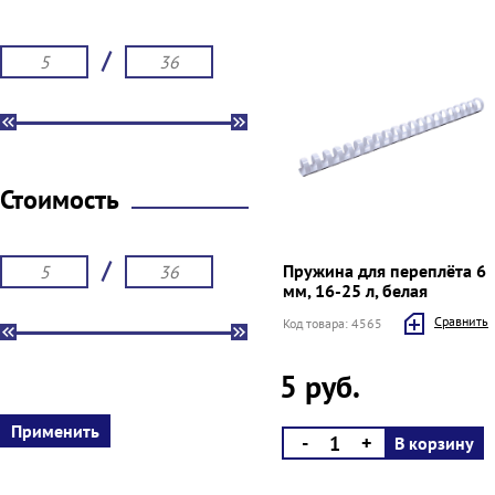
/
Стоимость
/
Пружина для переплёта 6
мм, 16-25 л, белая
Cравнить
Код товара: 4565
5 руб.
-
+
В корзину